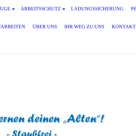
UGE
ARBEITSSCHUTZ
LADUNGSSICHERUNG
P
FARBEITEN
ÜBER UNS
IHR WEG ZU UNS
KONTAKT