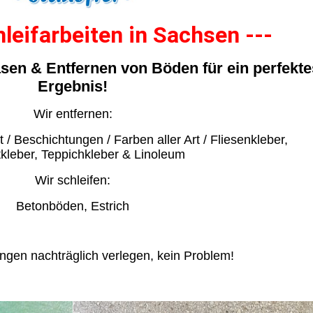
leifarbeiten in Sachsen ---
räsen & Entfernen von Böden für ein perfekte
Ergebnis!
Wir entfernen:
 / Beschichtungen / Farben aller Art / Fliesenkleber,
tkleber, Teppichkleber & Linoleum
Wir schleifen:
Betonböden, Estrich
gen nachträglich verlegen, kein Problem!