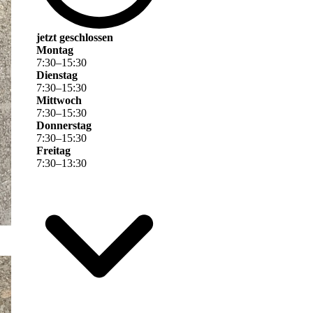
jetzt geschlossen
Montag
7
:
30
–
15
:
30
Dienstag
7
:
30
–
15
:
30
Mittwoch
7
:
30
–
15
:
30
Donnerstag
7
:
30
–
15
:
30
Freitag
7
:
30
–
13
:
30