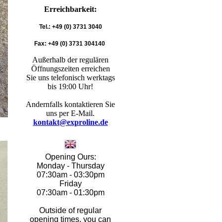
Erreichbarkeit:
Tel.: +49 (0) 3731 3040
Fax: +49 (0) 3731 304140
Außerhalb der regulären
Öffnungszeiten erreichen
Sie uns telefonisch werktags
bis 19:00 Uhr!
Andernfalls kontaktieren Sie
uns per E-Mail.
kontakt@exproline.de
Opening Ours:
Monday - Thursday
07:30am - 03:30pm
Friday
07:30am - 01:30pm
Outside of regular
opening times, you can