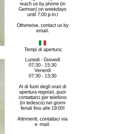
reach us by phone (in
German) on weekdays
until 7:00 p.m.!
Otherwise, contact us by
email.
Tempi di apertura:
Lunedi - Giovedì
07:30 - 15:30
Venerdì
07:30 - 13:30
Al di fuori degli orari di
apertura regolari, puoi
contattarci per telefono
(in tedesco) nei giorni
feriali fino alle 19:00!
Altrimenti, contattaci via
e -mail.